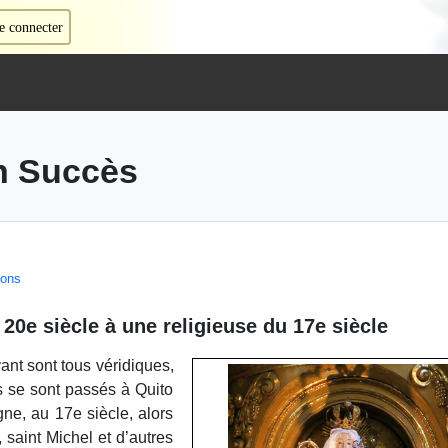
e connecter
n Succès
ions
20e siècle à une religieuse du 17e siècle
ivant sont tous véridiques,
Ils se sont passés à Quito
ne, au 17e siècle, alors
 saint Michel et d’autres