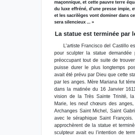
maçonnique, et cette pauvre terre équ
du luxe effréné, d'une presse impie, e
et les sacrilèges vont dominer dans ce
sera silencieux ... »
La statue est terminée par 
L’artiste Francisco del Castillo 
pour sculpter la statue demandée
préoccupant tout de suite de trouver
puisse durer le plus longtemps pos
avait été prévu par Dieu que cette st
par les anges. Mère Mariana fut témo
dans la matinée du 16 Janvier 1611
vision de la Très Sainte Trinité, l
Marie, les neuf chœurs des anges, e
Archanges Saint Michel, Saint Gabri
avec le séraphique Saint François.
approchèrent de la statue et terminèr
sculpteur avait eu l'intention de term