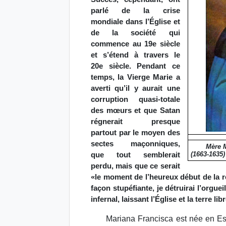
parlé de la crise
mondiale dans l’Église et
de la société qui
commence au 19e siècle
et s’étend à travers le
20e siècle. Pendant ce
temps, la Vierge Marie a
averti qu’il y aurait une
corruption quasi-totale
des mœurs et que Satan
régnerait presque
partout par le moyen des
sectes maçonniques,
Mère M
que tout semblerait
(1663-1635)
perdu, mais que ce serait
«le moment de l’heureux début de la r
façon stupéfiante, je détruirai l’orgu
infernal, laissant l’Église et la terre li
Mariana Francisca est née en E