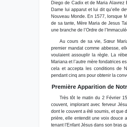
Diego de Cadix et de Maria Alavrez 
Dame lui apparut et lui dit qu’elle 
Nouveau Monde. En 1577, lorsque Mar
de sa tante, Mère Maria de Jesus Ta
une branche de l’Ordre de l’Immaculé
Au cours de sa vie, Sœur Maria
premier mandat comme abbesse, elle
voulaient assouplir la règle. La ré
Mariana et l’autre mère fondatrices e
cela et accepta les conditions de No
pendant cinq ans pour obtenir la conv
Première Apparition de No
Très tôt le matin du 2 Février 
couvent, implorant avec ferveur Jé
dont le couvent a été soumis, et qu
prière, elle entendit une voix douce 
tenant l'Enfant Jésus dans son bras 