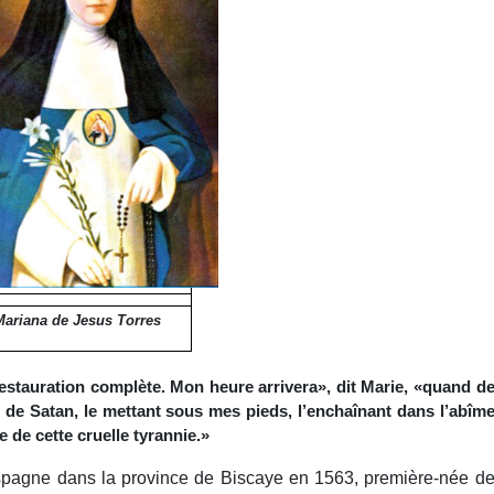
ariana de Jesus Torres
estauration complète. Mon heure arrivera», dit Marie, «quand d
eil de Satan, le mettant sous mes pieds, l’enchaînant dans l’abîm
bre de cette cruelle tyrannie.»
spagne dans la province de Biscaye en 1563, première-née d