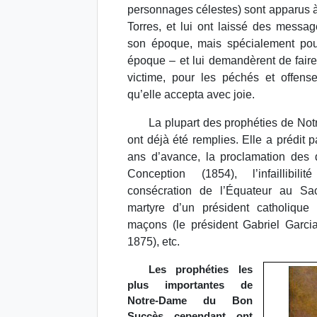
personnages célestes) sont apparus 
Torres, et lui ont laissé des messa
son époque, mais spécialement pou
époque – et lui demandèrent de fai
victime, pour les péchés et offen
qu’elle accepta avec joie.
La plupart des prophéties de N
ont déjà été remplies. Elle a prédit 
ans d’avance, la proclamation des
Conception (1854), l’infaillibil
consécration de l’Équateur au Sa
martyre d’un président catholique
maçons (le président Gabriel Garc
1875), etc.
Les prophéties les
plus importantes de
Notre-Dame du Bon
Succès, cependant, ont