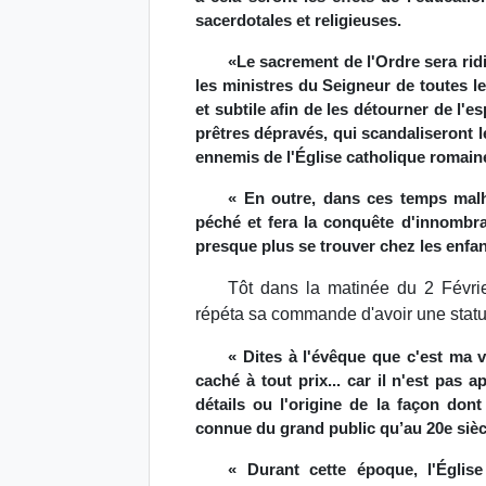
sacerdotales et religieuses.
«Le sacrement de l'Ordre sera ridi
les ministres du Seigneur de toutes le
et subtile afin de les détourner de l'
prêtres dépravés, qui scandaliseront l
ennemis de l'Église catholique romaine
« En outre, dans ces temps malhe
péché et fera la conquête d'innombra
presque plus se trouver chez les enfan
Tôt dans la matinée du 2 Févr
répéta sa commande d'avoir une statue
« Dites à l'évêque que c'est ma 
caché à tout prix... car il n'est pas 
détails ou l'origine de la façon dont
connue du grand public qu’au 20e sièc
« Durant cette époque, l'Églis