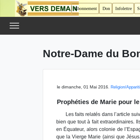
Abonnement
Don
Infolettre
S
Notre-Dame du Bo
le dimanche, 01 Mai 2016.
Religion/Apparit
Prophéties de Marie pour le 
Les faits relatés dans l’article su
bien que tout à fait extraordinaires. 
en Équateur, alors colonie de l’Espag
que la Vierge Marie (ainsi que Jésus,